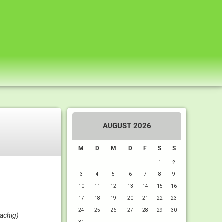
AUGUST 2026
M
D
M
D
F
S
S
1
2
3
4
5
6
7
8
9
10
11
12
13
14
15
16
17
18
19
20
21
22
23
24
25
26
27
28
29
30
rachig)
31