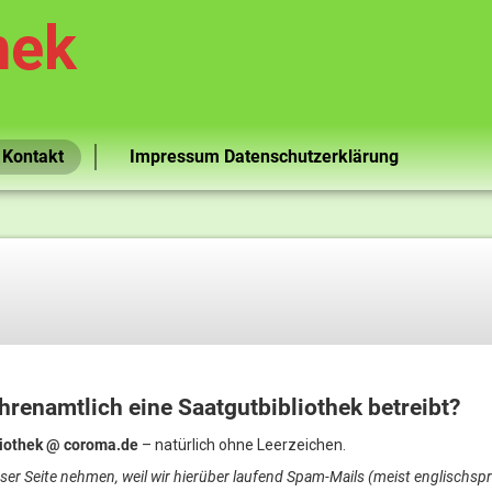
hek
Kontakt
Impressum Datenschutzerklärung
 ehrenamtlich eine Saatgutbibliothek betreibt?
liothek @ coroma.de
– natürlich ohne Leerzeichen.
ser Seite nehmen, weil wir hierüber laufend Spam-Mails (meist englischsp