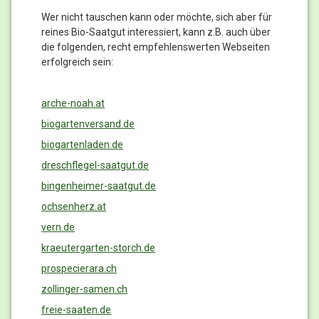
Wer nicht tauschen kann oder möchte, sich aber für
reines Bio-Saatgut interessiert, kann z.B. auch über
die folgenden, recht empfehlenswerten Webseiten
erfolgreich sein:
arche-noah.at
biogartenversand.de
biogartenladen.de
dreschflegel-saatgut.de
bingenheimer-saatgut.de
ochsenherz.at
vern.de
kraeutergarten-storch.de
prospecierara.ch
zollinger-samen.ch
freie-saaten.de