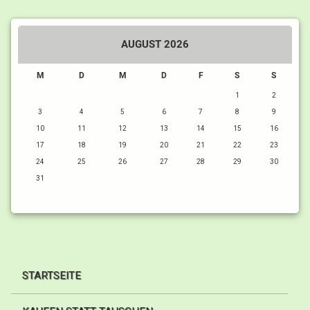
AUGUST 2026
M
D
M
D
F
S
S
1
2
3
4
5
6
7
8
9
10
11
12
13
14
15
16
17
18
19
20
21
22
23
24
25
26
27
28
29
30
31
STARTSEITE