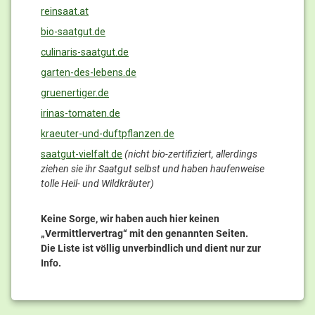
reinsaat.at
bio-saatgut.de
culinaris-saatgut.de
garten-des-lebens.de
gruenertiger.de
irinas-tomaten.de
kraeuter-und-duftpflanzen.de
saatgut-vielfalt.de
(nicht bio-zertifiziert, allerdings
ziehen sie ihr Saatgut selbst und haben haufenweise
tolle Heil- und Wildkräuter)
Keine Sorge, wir haben auch hier keinen
„Vermittlervertrag“ mit den genannten Seiten.
Die Liste ist völlig unverbindlich und dient nur zur
Info.