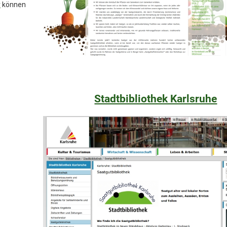
r
können
Stadtbibliothek Karlsruhe