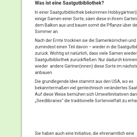
Was ist eine Saatgutbibliothek?
In einer Saatgutbibliothek bekommen Hobbygärtner(
einige Samen einer Sorte, säen diese in ihrem Garten
dem Balkon aus und bauen somit die Pflanze über d
Sommer an.
Nach der Ernte trocknen sie die Samenkörnchen und 
zumindest einen Teil davon – wieder in die Saatgutbi
zurück. Wichtig ist natürlich, dass viele Samen wieder 
Saatgutbibliothek zurückfließen. Nur dadurch könne
wieder andere Gärtner(innen) diese Sorte im nächst
anbauen.
Die grundlegende Idee stammt aus den USA, wo es
bekanntermaßen viel gentechnisch verändertes Saatg
Auf diese Weise bemühen sich Umweltinitiativen dar
„Seedlibraries“ die traditionelle Sortenvielfalt zu erha
Sie haben auch eine Initiative, die ehrenamtlich eine