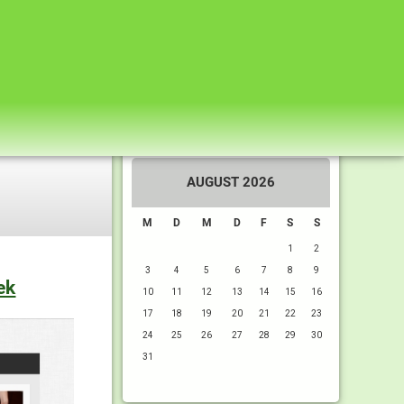
AUGUST 2026
M
D
M
D
F
S
S
1
2
3
4
5
6
7
8
9
ek
10
11
12
13
14
15
16
17
18
19
20
21
22
23
24
25
26
27
28
29
30
31