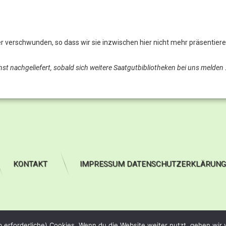
 verschwunden, so dass wir sie inzwischen hier nicht mehr präsentier
hst nachgeliefert, sobald sich weitere Saatgutbibliotheken bei uns melden
KONTAKT
IMPRESSUM DATENSCHUTZERKLÄRUNG
b erforderliche) Cookies. Wenn du die Website weiter nutzt, gehen wir