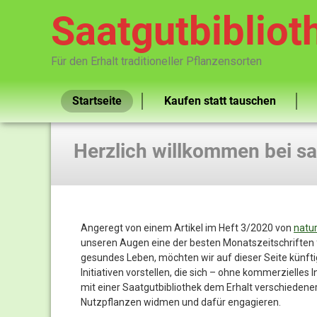
Saatgutbibliot
Für den Erhalt traditioneller Pflanzensorten
Startseite
Kaufen statt tauschen
Herzlich willkommen bei sa
Angeregt von einem Artikel im Heft 3/2020 von
natu
unseren Augen eine der besten Monatszeitschriften 
gesundes Leben, möchten wir auf dieser Seite künftig
Initiativen vorstellen, die sich – ohne kommerzielles 
mit einer Saatgutbibliothek dem Erhalt verschiedene
Nutzpflanzen widmen und dafür engagieren.