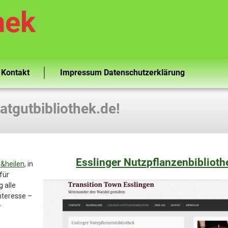
hek
Kontakt
Impressum Datenschutzerklärung
atgutbibliothek.de!
Esslinger Nutzpflanzenbiblioth
r&heilen
, in
für
 alle
Interesse –
r